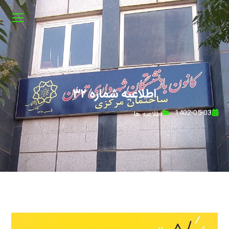
اطلاعیه شماره ۳۲
1402-05-03
اطلاعیه ها