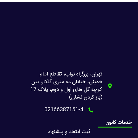
تهران، بزرگراه نواب، تقاطع امام
خمینی، خیابان ده متری گلکار، بین
کوچه گل های اول و دوم، پلاک 17
(باز کردن نشان)
02166387151-4
خدمات کانون
ثبت انتقاد و پیشنهاد