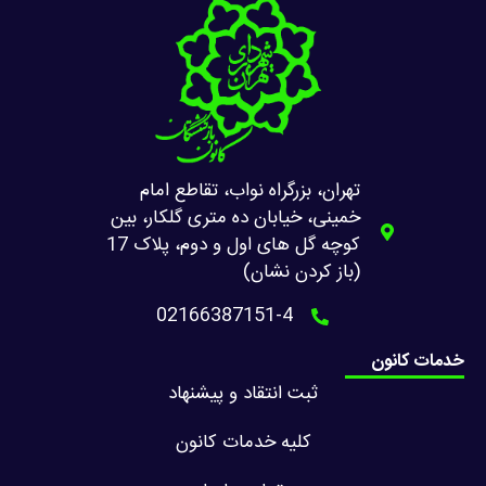
تهران، بزرگراه نواب، تقاطع امام
خمینی، خیابان ده متری گلکار، بین
کوچه گل های اول و دوم، پلاک 17
(باز کردن نشان)
02166387151-4
خدمات کانون
ثبت انتقاد و پیشنهاد
کلیه خدمات کانون