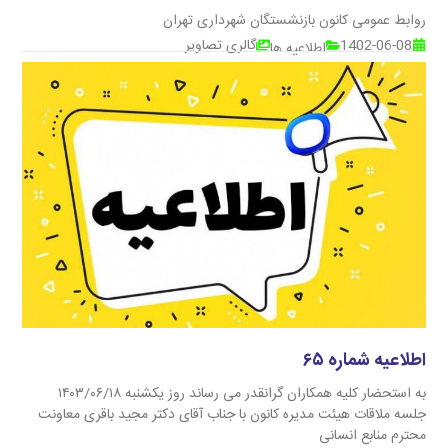
روابط عمومی کانون بازنشستگان شهرداری تهران
1402-06-08
گالری تصاویر
اطلاعیه ها
اطلاعیه شماره ۶۵
به استحضار کلیه همکاران گرانقدر می رساند روز یکشنبه ۱۴۰۳/۰۶/۱۸
جلسه ملاقات هیئت مدیره کانون با جناب آقای دکتر مجید باقری معاونت
محترم منابع انسانی