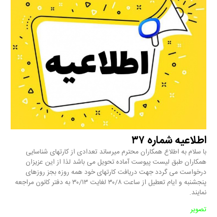
اطلاعیه شماره ۳۷
با سلام به اطلاع همکاران محترم میرساند تعدادی از کارتهای شناسایی
همکاران طبق لیست پیوست آماده تحویل می باشد لذا از این عزیزان
درخواست می گردد جهت دریافت کارتهای خود همه روزه بجز روزهای
پنجشنبه و ایام تعطیل از ساعت ۳۰/۸ لغایت ۳۰/۱۳ به دفتر کانون مراجعه
نمایند.
تصویر