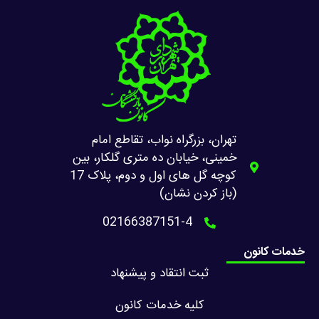
تهران، بزرگراه نواب، تقاطع امام
خمینی، خیابان ده متری گلکار، بین
کوچه گل های اول و دوم، پلاک 17
(باز کردن نشان)
02166387151-4
خدمات کانون
ثبت انتقاد و پیشنهاد
کلیه خدمات کانون