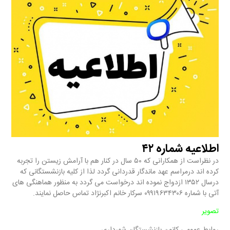
اطلاعیه شماره ۴۲
در نظراست از همکارانی که ۵۰ سال در کنار هم با آرامش زیستن را تجربه
کرده اند درمراسم عهد ماندگار قدردانی گردد لذا از کلیه بازنشستگانی که
درسال ۱۳۵۲ ازدواج نموده اند درخواست می گردد به منظور هماهنگی های
آتی با شماره ۰۹۹۱۹۶۳۴۳۰۶ سرکار خانم اکبرنژاد تماس حاصل نمایند.
تصویر
روابط عمومی کانون بازنشستگان شهرداری