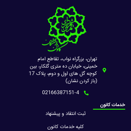
تهران، بزرگراه نواب، تقاطع امام
خمینی، خیابان ده متری گلکار، بین
کوچه گل های اول و دوم، پلاک 17
(باز کردن نشان)
02166387151-4
خدمات کانون
ثبت انتقاد و پیشنهاد
کلیه خدمات کانون