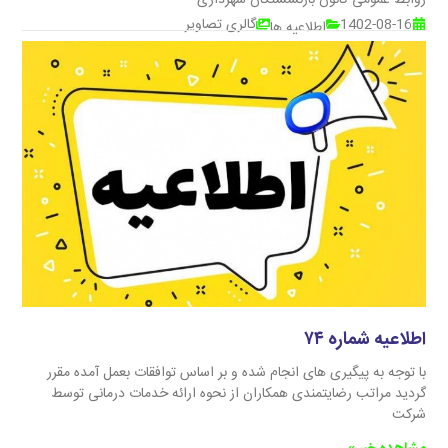
1402-08-16
گالری تصاویر
اطلاعیه ها
اطلاعیه شماره ۷۴
با توجه به پیگیری های انجام شده و بر اساس توافقات بعمل آمده مقرر
گردید مراتب رضایتمندی همکاران از نحوه ارائه خدمات درمانی توسط
شرکت