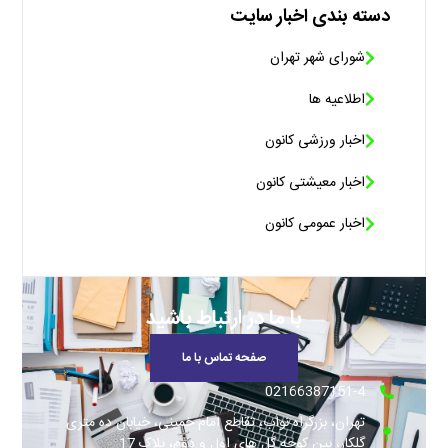
دسته بندی اخبار سایت
شورای شهر تهران
اطلاعیه ها
اخبار ورزشی کانون
اخبار معیشتی کانون
اخبار عمومی کانون
با ما در ارتباط باشید
صفحه تماس با ما
02166387151-4
تهران، بزرگراه نواب، تقاطع امام خمینی، خیابان ده متری
گلکار، بین کوچه گل های اول و دوم، پلاک 17