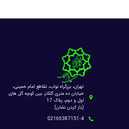
تهران، بزرگراه نواب، تقاطع امام خمینی،
خیابان ده متری گلکار، بین کوچه گل های
اول و دوم، پلاک 17
(باز کردن نشان)
02166387151-4