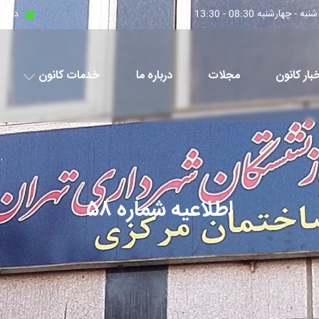
چهارشنبه 08:30 - 13:30
درخو
بار کانون
مجلات
درباره ما
خدمات کانون
اطلاعیه شماره ۵۸