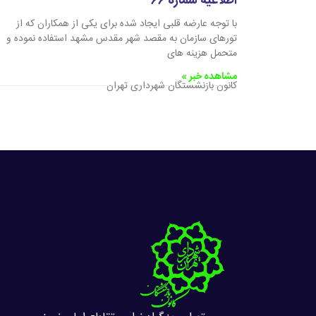
اطلاعیه شماره ۶۶
با توجه عارضه قلبی ایجاد شده برای یکی از همکاران که از
تورهای سازمان به مقصد شهر مقدس مشهد استفاده نموده و
متحمل هزینه های
مشاهده خبر »
کانون بازنشستگان شهرداری تهران