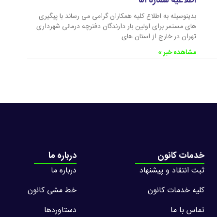
اطلاعیه شماره ۵۱
بدینوسیله به اطلاع کلیه همکاران گرامی می رساند با پیگیری
های مستمر برای اولین بار دارندگان دفترچه درمانی شهرداری
تهران در خارج از استان های
مشاهده خبر »
خدمات کانون
درباره ما
ثبت انتقاد و پیشنهاد
درباره ما
کلیه خدمات کانون
خط مشی کانون
تماس با ما
دستاوردها