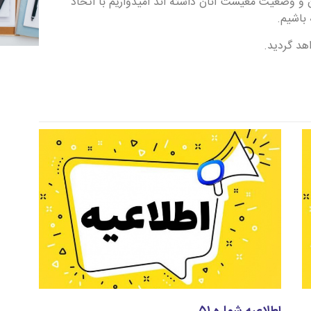
ن و وضعیت معیشت آنان داشته اند امیدواریم با اتخاذ
باشیم.
د گردید.