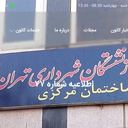
چهارشنبه 08:30 - 13:30
درخو
بار کانون
مجلات
درباره ما
خدمات کانون
اطلاعیه شماره ۷۷