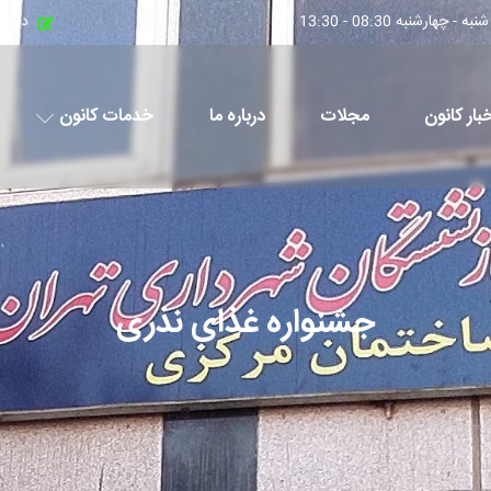
چهارشنبه 08:30 - 13:30
درخو
بار کانون
مجلات
درباره ما
خدمات کانون
جشنواره غذای نذری