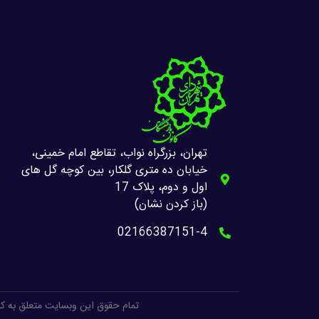
تهران، بزرگراه نواب، تقاطع امام خمینی،
خیابان ده متری گلکار، بین کوچه گل های
اول و دوم، پلاک 17
(باز کردن نشان)
02166387151-4
تمام حقوق این وبسایت متعلق به ک