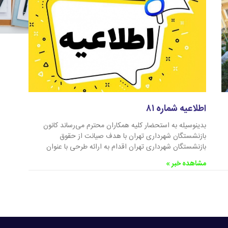
اطلاعیه شماره ۸۱
بدینوسیله به استحضار کلیه همکاران محترم می‌رساند کانون
بازنشستگان شهرداری تهران با هدف صیانت از حقوق
بازنشستگان شهرداری تهران اقدام به ارائه طرحی با عنوان
مشاهده خبر »