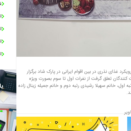
ش
ا
ا
ا
ا
کرد غذای نذری در بین اقوام ایرانی در پارک شاد برگزار
ت کنندگان تعلق گرفت از نفرات اول تا سوم بصورت ویژه
با
ه اول، خانم سهیلا رشیدی رتبه دوم و خانم جمیله زینال زاده
د.
ویر