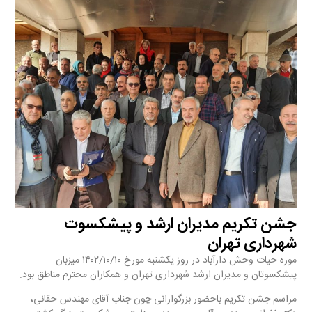
جشن تکریم مدیران ارشد و پیشکسوت
شهرداری تهران
موزه حیات وحش دارآباد در روز یکشنبه مورخ ۱۴۰۲/۱۰/۱۰ میزبان
پیشکسوتان و مدیران ارشد شهرداری تهران و همکاران محترم مناطق بود.
مراسم جشن تکریم باحضور بزرگوارانی چون جناب آقای مهندس حقانی،