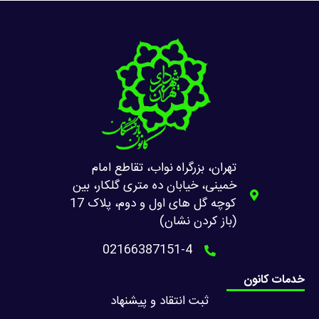
تهران، بزرگراه نواب، تقاطع امام
خمینی، خیابان ده متری گلکار، بین
کوچه گل های اول و دوم، پلاک 17
(باز کردن نشان)
02166387151-4
خدمات کانون
ثبت انتقاد و پیشنهاد