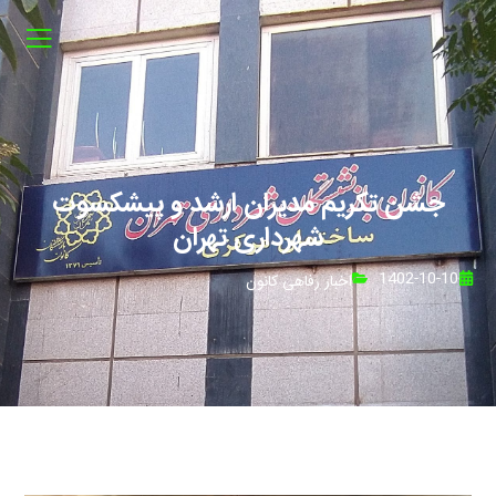
جشن تکریم مدیران ارشد و پیشکسوت
شهرداری تهران
1402-10-10
اخبار رفاهی کانون