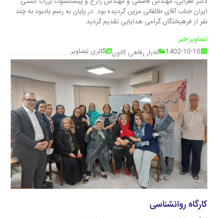
دکتر غفرانی، مهندس قاسمی و مهندس زارع و پیشکسوت بزرگ کشتی
ایران جناب آقای طالقانی مزین گردیده بود. در پایان به رسم یادبود به چند
نفر از فرهیختگان گرامی هدایایی تقدیم گردید.
تصاویر خبر
1402-10-10
گالری تصاویر
اخبار رفاهی کانون
کارگاه روانشناسی