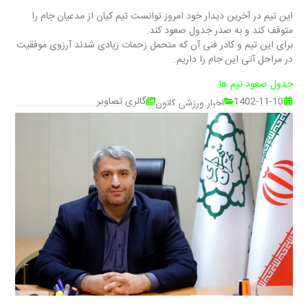
این تیم در آخرین دیدار خود امروز توانست تیم کیان از مدعیان جام را
متوقف کند و به صدر جدول صعود کند.
برای این تیم و کادر فنی آن که متحمل زحمات زیادی شدند آرزوی موفقیت
در مراحل آتی این جام را داریم.
جدول صعود تیم ها
1402-11-10
گالری تصاویر
اخبار ورزشی کانون