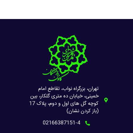
تهران، بزرگراه نواب، تقاطع امام
خمینی، خیابان ده متری گلکار، بین
کوچه گل های اول و دوم، پلاک 17
(باز کردن نشان)
02166387151-4