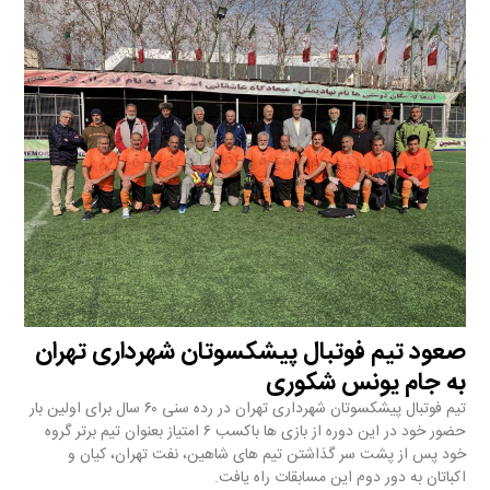
صعود تیم فوتبال پیشکسوتان شهرداری تهران
به جام یونس شکوری
تیم فوتبال پیشکسوتان شهرداری تهران در رده سنی ۶۰ سال برای اولین بار
حضور خود در این دوره از بازی ها باکسب ۶ امتیاز بعنوان تیم برتر گروه
خود پس از پشت سر گذاشتن تیم های شاهین، نفت تهران، کیان و
اکباتان به دور دوم این مسابقات راه یافت.