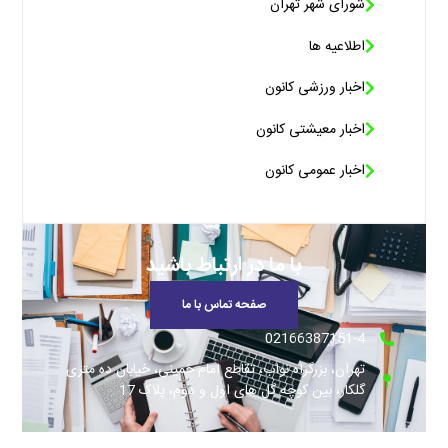
شورای شهر تهران
اطلاعیه ها
اخبار ورزشی کانون
اخبار معیشتی کانون
اخبار عمومی کانون
با ما در ارتباط باشید
صفحه تماس با ما
02166387151-4
تهران، بزرگراه نواب، تقاطع امام خمینی، خیابان ده متری
گلکار، بین کوچه گل های اول و دوم، پلاک 17