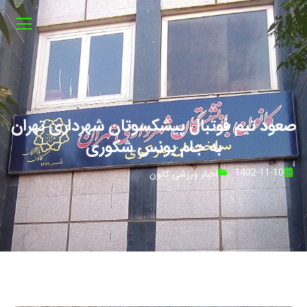
صعود تیم فوتبال پیشکسوتان شهرداری تهران
به جام یونس شکوری
1402-11-10
اخبار ورزشی کانون