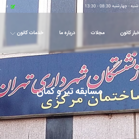
چهارشنبه 08:30 - 13:30
درخو
بار کانون
مجلات
درباره ما
خدمات کانون
مسابقه تیر و کمان