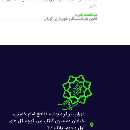
سالن
مشاهده خبر »
کانون بازنشستگان شهرداری تهران
تهران، بزرگراه نواب، تقاطع امام خمینی،
خیابان ده متری گلکار، بین کوچه گل های
اول و دوم، پلاک 17