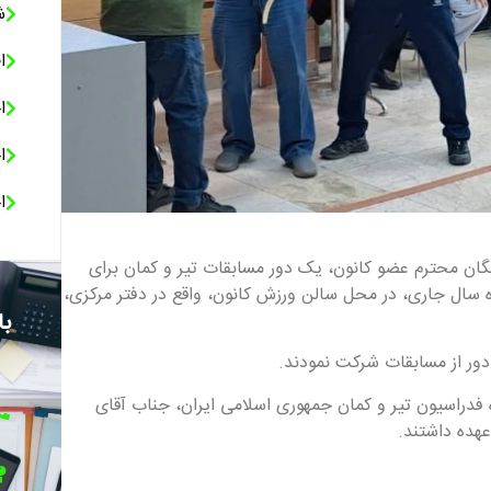
ش
ا
ا
ا
ا
تگان محترم عضو کانون، یک دور مسابقات تیر و کمان برای
وز چهارشنبه مورخ ۶ اردیبهشت ماه سال جاری، در محل سالن ورزش کانون، واقع در دفتر مرکزی،
با
فدراسیون تیر و کمان جمهوری اسلامی ایران، جناب آقای
عهده داشتند.