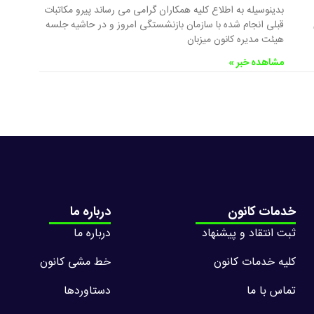
بدینوسیله به اطلاع کلیه همکاران گرامی می رساند پیرو مکاتبات
قبلی انجام شده با سازمان بازنشستگی امروز و در حاشیه جلسه
هیئت مدیره کانون میزبان
مشاهده خبر »
خدمات کانون
درباره ما
ثبت انتقاد و پیشنهاد
درباره ما
کلیه خدمات کانون
خط مشی کانون
تماس با ما
دستاوردها