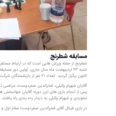
مسابقه شطرنج
شطرنج از جمله ورزش هایی است که در ارتباط مستقیم 
شنبه ۲۳ اردیبهشت ماه سال جاری، اولین دور م
کانون برگزار گردید. تعداد ۲۱ نفر از بازنشستگان شرکت کننده در دو گروه به رقابت پرداخته و در نهایت؛
آقایان شهرام وکیلی، فخرالدین صفردوست، مرتضی تجو
پس از انجام بازی های این دوره؛ آقایان جهانبخش ه
تجویدی و شهرام وکیلی به دیدار رده بندی راه یافتند.
در بازی فینال آقای فخرالدین صفردوست مقام اول و