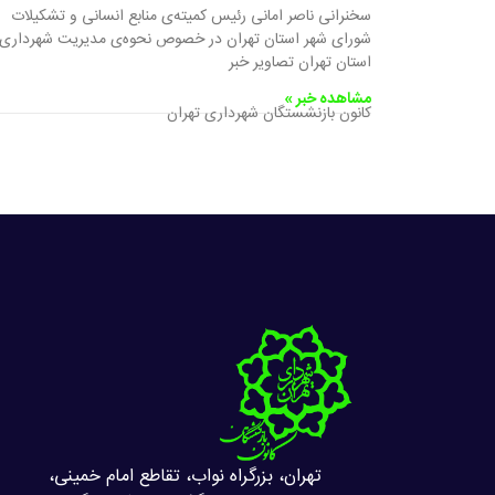
سخنرانی ناصر امانی رئیس کمیته‌ی منابع انسانی و تشکیلات
شورای شهر استان تهران در خصوص نحوه‌ی مدیریت شهرداری
استان تهران تصاویر خبر
مشاهده خبر »
کانون بازنشستگان شهرداری تهران
تهران، بزرگراه نواب، تقاطع امام خمینی،