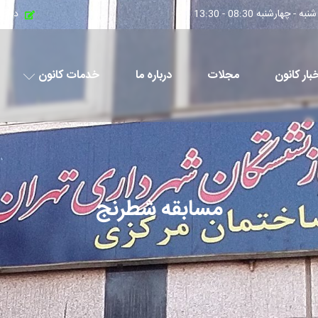
چهارشنبه 08:30 - 13:30
درخو
بار کانون
مجلات
درباره ما
خدمات کانون
مسابقه شطرنج