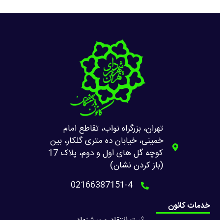
تهران، بزرگراه نواب، تقاطع امام
خمینی، خیابان ده متری گلکار، بین
کوچه گل های اول و دوم، پلاک 17
(باز کردن نشان)
02166387151-4
خدمات کانون