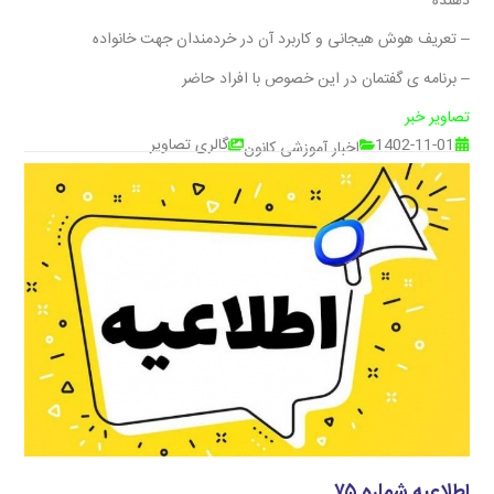
دهنده
– تعریف هوش هیجانی و کاربرد آن در خردمندان جهت خانواده
– برنامه ی گفتمان در این خصوص با افراد حاضر
تصاویر خبر
1402-11-01
گالری تصاویر
اخبار آموزشی کانون
اطلاعیه شماره ۷۵