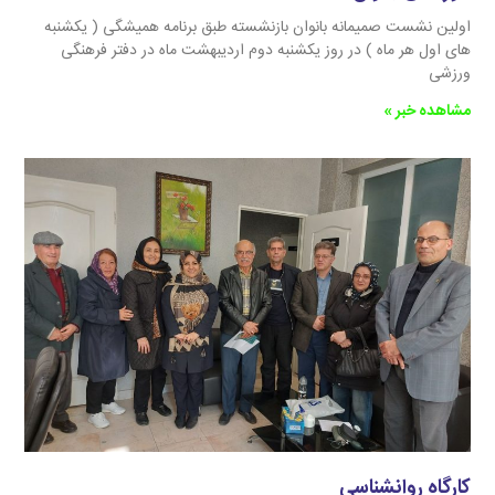
اولین نشست صمیمانه بانوان بازنشسته طبق برنامه همیشگی ( یکشنبه
های اول هر ماه ) در روز یکشنبه دوم اردیبهشت ماه در دفتر فرهنگی
ورزشی
مشاهده خبر »
کارگاه روانشناسی