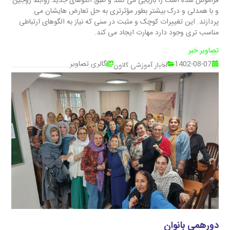
فراموش شده است را بازیابی می کنند و طبق الگوهای جدید روابط زوجین
و با همدلی و درک بیشتر بطور مؤثرتری به حل تعارض هایشان می
پردازند. این تغییرات کوچک و مثبت در سنی که نیاز به الگوهای ارتباطی
مناسب تری وجود دارد مهارت ایجاد می کند.
تصاویر خبر
1402-08-07
گالری تصاویر
اخبار آموزشی کانون
دورهمی بانوان