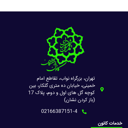
تهران، بزرگراه نواب، تقاطع امام
خمینی، خیابان ده متری گلکار، بین
کوچه گل های اول و دوم، پلاک 17
(باز کردن نشان)
02166387151-4
خدمات کانون