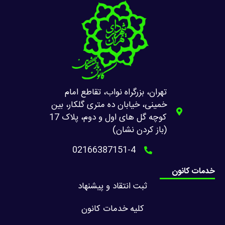
تهران، بزرگراه نواب، تقاطع امام
خمینی، خیابان ده متری گلکار، بین
کوچه گل های اول و دوم، پلاک 17
(باز کردن نشان)
02166387151-4
خدمات کانون
ثبت انتقاد و پیشنهاد
کلیه خدمات کانون