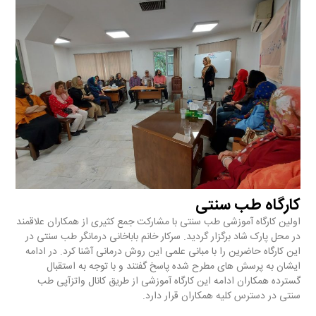
کارگاه طب سنتی
اولین کارگاه آموزشی طب سنتی با مشارکت جمع کثیری از همکاران علاقمند
در محل پارک شاد برگزار گردید. سرکار خانم باباخانی درمانگر طب سنتی در
این کارگاه حاضرین را با مبانی علمی این روش درمانی آشنا کرد. در ادامه
ایشان به پرسش های مطرح شده پاسخ گفتند و با توجه به استقبال
گسترده همکاران ادامه این کارگاه آموزشی از طریق کانال واتزآپی طب
سنتی در دسترس کلیه همکاران قرار دارد.