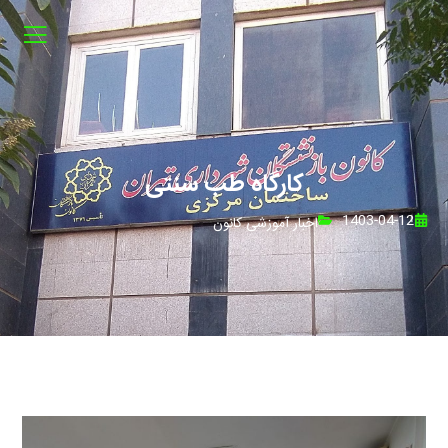
کارگاه طب سنتی
1403-04-12
اخبار آموزشی کانون