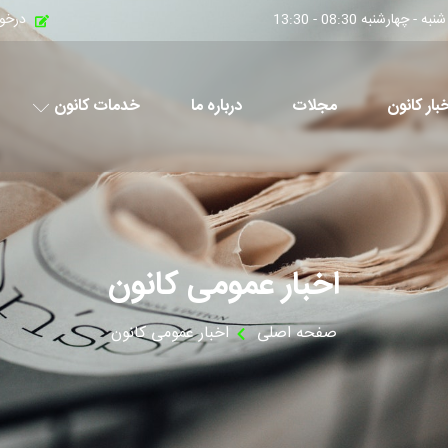
چهارشنبه 08:30 - 13:30
درخو
بار کانون
مجلات
درباره ما
خدمات کانون
اخبار عمومی کانون
صفحه اصلی
اخبار عمومی کانون