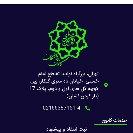
تهران، بزرگراه نواب، تقاطع امام
خمینی، خیابان ده متری گلکار، بین
کوچه گل های اول و دوم، پلاک 17
(باز کردن نشان)
02166387151-4
خدمات کانون
ثبت انتقاد و پیشنهاد