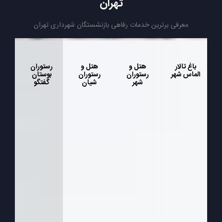
تهران
معرفی برترین خدمات رفاهی بازنشستگان شهرداری تهران
باغ تالار
هتل و
هتل و
رستوران
الماس شهر
رستوران
رستوران
بوستان
شهر
شیان
گفتگو