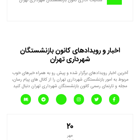
مکاتبات اداری کانون بازنشستگان شهرداری تهران
اخبار و رویدادهای کانون بازنشستگان
شهرداری تهران
آخرین اخبار رویدادهای برگزار شده و پیش رو به همراه خبرهای خوب
مربوط به امور بازنشستگان شهرداری تهران را از کانال های پیام رسان،
مجله و تارنمای رسمی کانون بازنشستگان شهرداری تهران دنبال کنید
۲۰
مهر