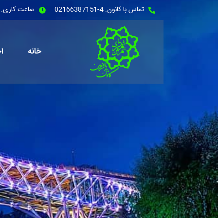
تماس با کانون: 4-02166387151
ساعت کاری: شنبه - 
خانه
اخ