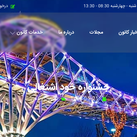
چهارشنبه 08:30 - 13:30
درخو
بار کانون
مجلات
درباره ما
خدمات کانون
جشنواره خود اشتغالی
1403-05-21
تصاویر رفاهی