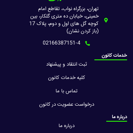
تهران، بزرگراه نواب، تقاطع امام
خمینی، خیابان ده متری گلکار، بین
کوچه گل های اول و دوم، پلاک 17
(باز کردن نشان)
02166387151-4
خدمات کانون
ثبت انتقاد و پیشنهاد
کلیه خدمات کانون
تماس با ما
درخواست عضویت در کانون
درباره ما
درباره ما