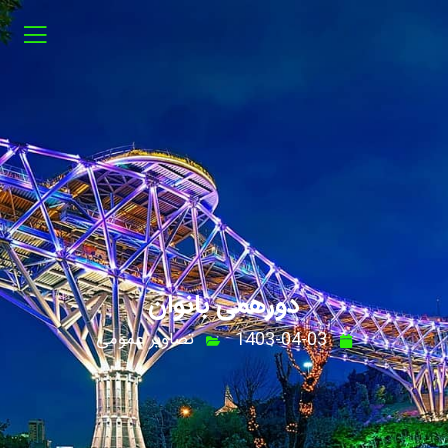
دورهمی بانوان
1403-04-03
تصاویر عمومی