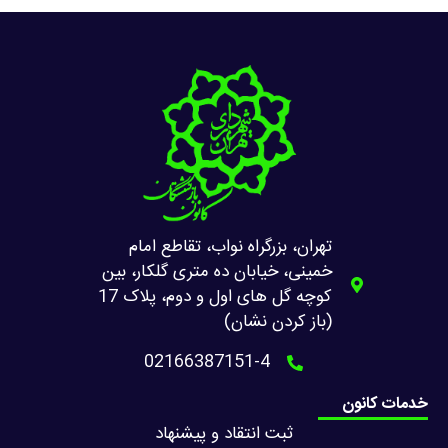
تهران، بزرگراه نواب، تقاطع امام
خمینی، خیابان ده متری گلکار، بین
کوچه گل های اول و دوم، پلاک 17
(باز کردن نشان)
02166387151-4
خدمات کانون
ثبت انتقاد و پیشنهاد