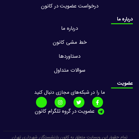
درخواست عضویت در کانون
درباره ما
درباره ما
خط مشی کانون
دستاوردها
سوالات متداول
عضویت
ما را در شبکه‌های مجازی دنبال کنید
عضویت در گروه تلگرام کانون
تمام حقوق این وبسایت متعلق به کانون بازنشستگان شهرداری تهران