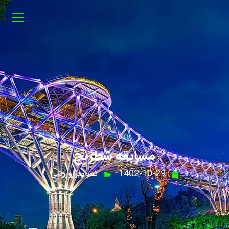
مسابقه شطرنج
1402-10-29
تصاویر ورزشی