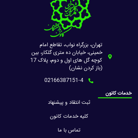
تهران، بزرگراه نواب، تقاطع امام
خمینی، خیابان ده متری گلکار، بین
کوچه گل های اول و دوم، پلاک 17
(باز کردن نشان)
02166387151-4
خدمات کانون
ثبت انتقاد و پیشنهاد
کلیه خدمات کانون
تماس با ما